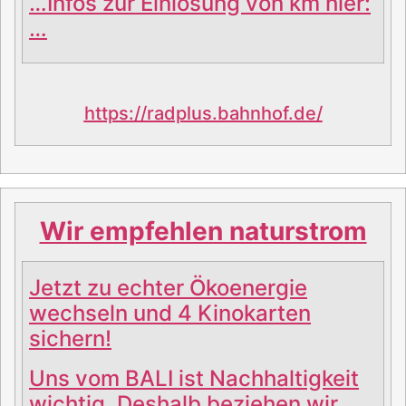
…Infos zur Einlösung von km hier:
…
https://radplus.bahnhof.de/
Wir empfehlen naturstrom
Jetzt zu echter Ökoenergie
wechseln und 4 Kinokarten
sichern!
Uns vom BALI ist Nachhaltigkeit
wichtig. Deshalb beziehen wir