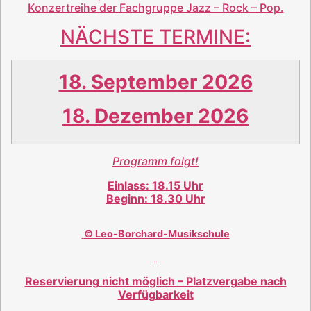
Konzertreihe der Fachgruppe Jazz – Rock – Pop.
NÄCHSTE TERMINE:
18. September 2026
18. Dezember 2026
Programm folgt!
Einlass: 18.15 Uhr
Beginn: 18.30 Uhr
© Leo-Borchard-Musikschule
Reservierung nicht möglich – Platzvergabe nach
Verfügbarkeit