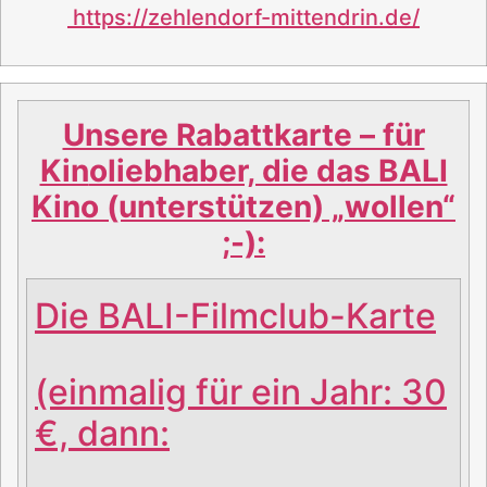
https://zehlendorf-mittendrin.de/
Unsere Rabattkarte – für
Kin
oliebhaber, die das BALI
Kino (unterstützen) „wollen“
;-):
Die BALI-Filmclub-Karte
(einmalig für ein Jahr: 30
€, dann: