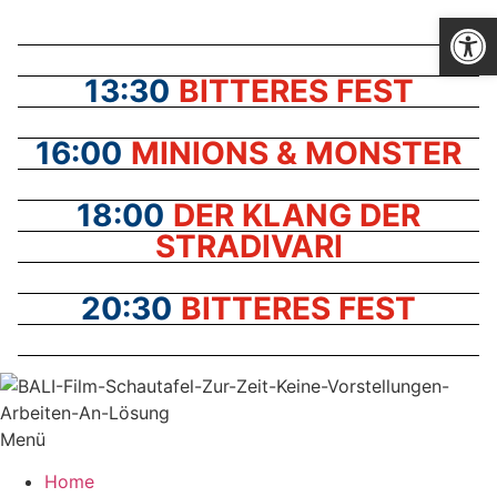
Zum
Werkzeugl
Inhalt
springen
13:30
BITTERES FEST
16:00
MINIONS & MONSTER
18:00
DER KLANG DER
STRADIVARI
20:30
BITTERES FEST
Menü
Home