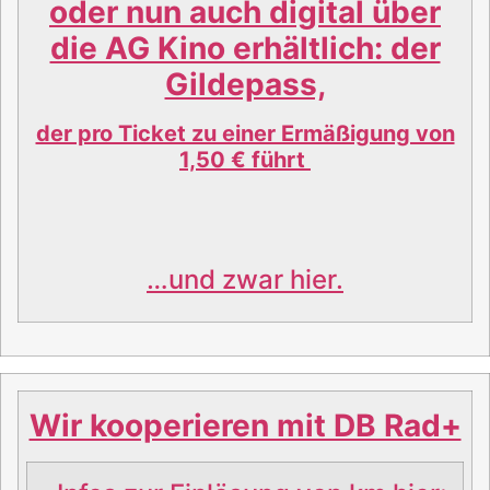
oder nun
auch digital
über
die AG Kino erhältlich: der
Gildepass,
der pro Ticket zu einer Ermäßigung von
1,50 € führt
…und zwar
hier.
Wir kooperieren mit DB Rad+