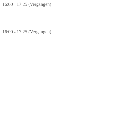
16:00 - 17:25 (Vergangen)
09.08.2026
16:00 - 17:25 (Vergangen)
10.08.2026
16:00 - 17:25
11.08.2026
16:00 - 17:25
12.08.2026
16:00 - 17:25