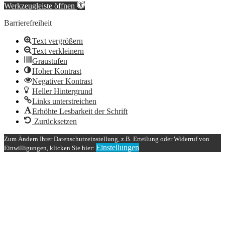
Werkzeugleiste öffnen
Barrierefreiheit
Text vergrößern
Text verkleinern
Graustufen
Hoher Kontrast
Negativer Kontrast
Heller Hintergrund
Links unterstreichen
Erhöhte Lesbarkeit der Schrift
Zurücksetzen
Zum Ändern Ihrer Datenschutzeinstellung, z.B. Erteilung oder Widerruf von
Einstellungen
Einwilligungen, klicken Sie hier: