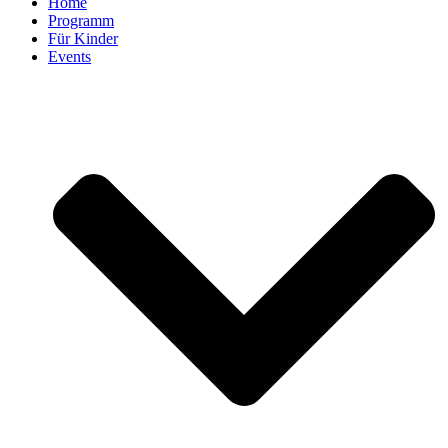
Home
Programm
Für Kinder
Events