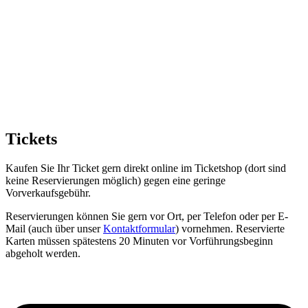
18.08.2026
16:00 - 17:25
19.08.2026
16:00 - 17:25
Tickets
Kaufen Sie Ihr Ticket gern direkt online im Ticketshop (dort sind
keine Reservierungen möglich) gegen eine geringe
Vorverkaufsgebühr.
Reservierungen können Sie gern vor Ort, per Telefon oder per E-
Mail (auch über unser
Kontaktformular
) vornehmen. Reservierte
Karten müssen spätestens 20 Minuten vor Vorführungsbeginn
abgeholt werden.