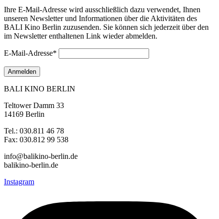
Ihre E-Mail-Adresse wird ausschließlich dazu verwendet, Ihnen
unseren Newsletter und Informationen über die Aktivitäten des
BALI Kino Berlin zuzusenden. Sie können sich jederzeit über den
im Newsletter enthaltenen Link wieder abmelden.
E-Mail-Adresse*
BALI KINO BERLIN
Teltower Damm 33
14169 Berlin
Tel.: 030.811 46 78
Fax: 030.812 99 538
info@balikino-berlin.de
balikino-berlin.de
Instagram