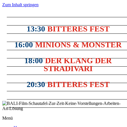
Zum Inhalt springen
13:30
BITTERES FEST
16:00
MINIONS & MONSTER
18:00
DER KLANG DER
STRADIVARI
20:30
BITTERES FEST
Menü